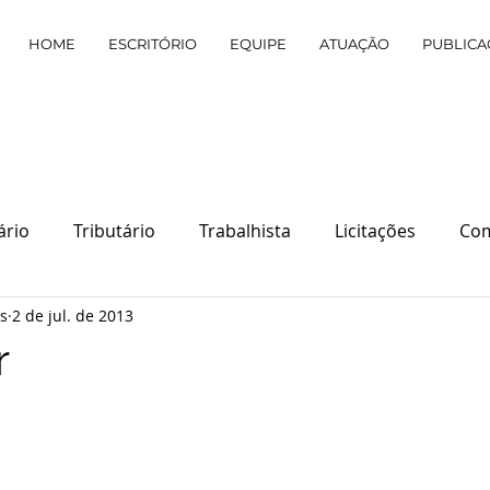
HOME
ESCRITÓRIO
EQUIPE
ATUAÇÃO
PUBLICA
ário
Tributário
Trabalhista
Licitações
Com
s
2 de jul. de 2013
r