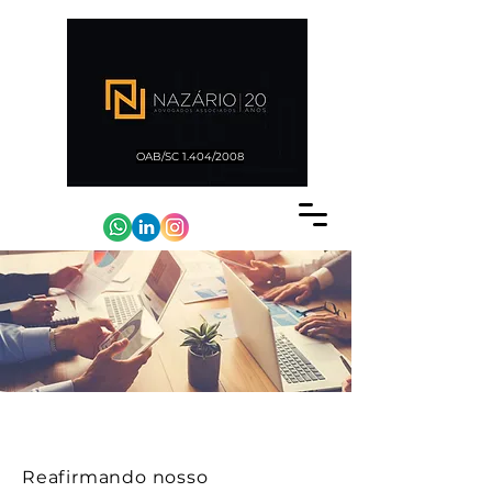
OAB/SC 1.404/2008
COMPLIANCE
Reafirmando nosso