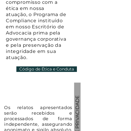
compromisso com a
ética em nossa
atuação, o Programa de
Compliance instituído
em nosso Escritório de
Advocacia prima pela
governança corporativa
e pela preservação da
integridade em sua
atuação.
Código de Ética e Conduta
POLÍTICA DE PRIVACIDADE
Os relatos apresentados
serão recebidos e
processados de forma
independente, assegurando
anonimato e sigilo absoluto,