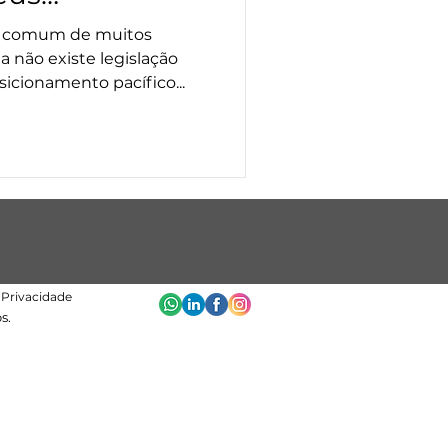
o comum de muitos
a não existe legislação
icionamento pacífico...
e Privacidade
s.