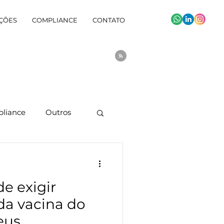
ÇÕES
COMPLIANCE
CONTATO
liance
Outros
e exigir
a vacina do
eus