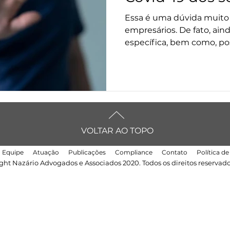
empregados?
Essa é uma dúvida muit
empresários. De fato, aind
específica, bem como, pos
VOLTAR AO TOPO
Equipe
Atuação
Publicações
Compliance
Contato
Política d
ght Nazário Advogados e Associados 2020. Todos os direitos reservado