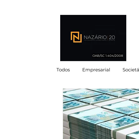
OAB/SC 1.404/2008
Todos
Empresarial
Societá
Imobiliário
Ambiental