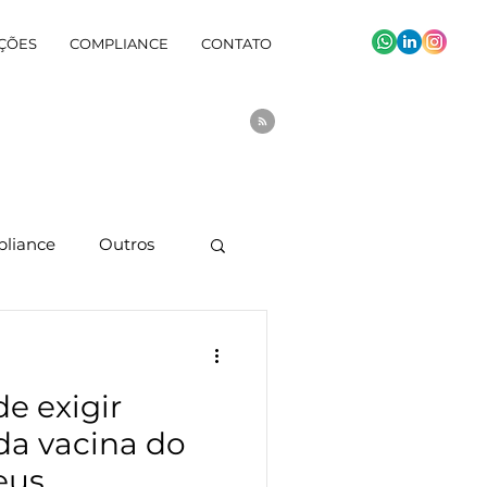
ÇÕES
COMPLIANCE
CONTATO
liance
Outros
e exigir
a vacina do
eus