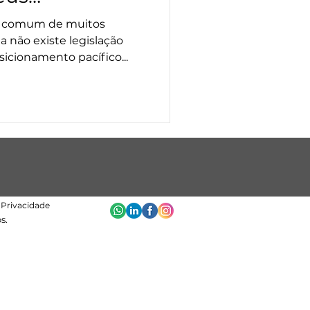
o comum de muitos
a não existe legislação
icionamento pacífico...
e Privacidade
s.