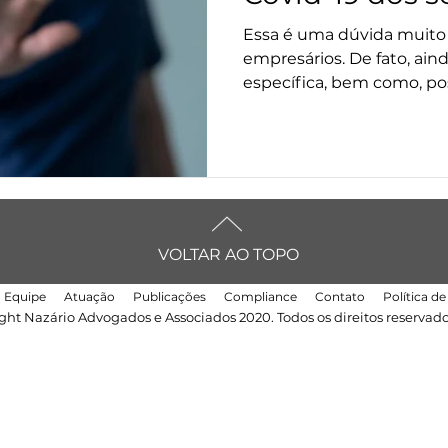
empregados?
Essa é uma dúvida muit
empresários. De fato, aind
específica, bem como, pos
VOLTAR AO TOPO
Equipe
Atuação
Publicações
Compliance
Contato
Política d
ght Nazário Advogados e Associados 2020. Todos os direitos reservado