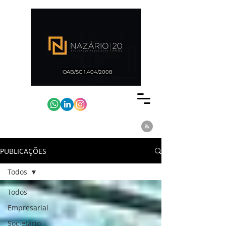
OAB/SC 1.404/2008
PUBLICAÇÕES
Todos
Todos
Empresarial
Societário