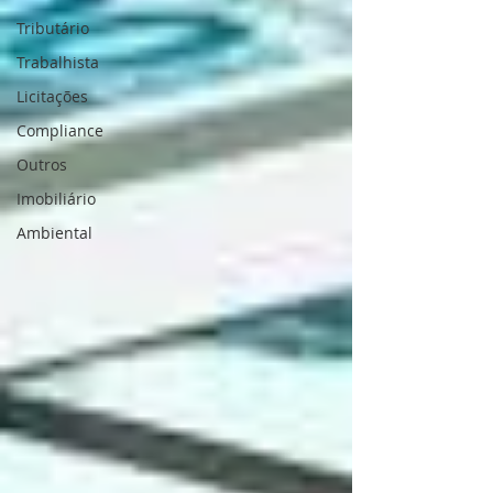
Tributário
Trabalhista
Licitações
Compliance
Outros
Imobiliário
Ambiental