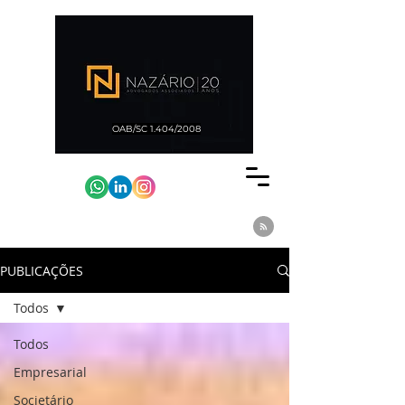
OAB/SC 1.404/2008
PUBLICAÇÕES
Todos
Todos
Empresarial
Societário