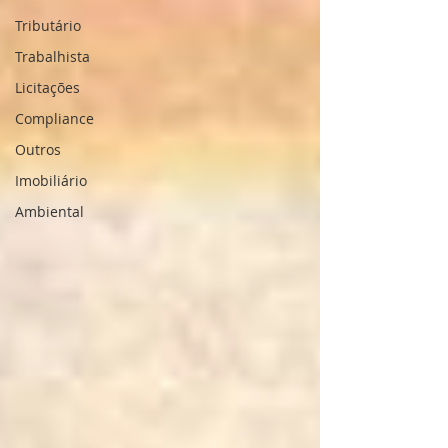
Tributário
Trabalhista
Licitações
Compliance
Outros
Imobiliário
Ambiental