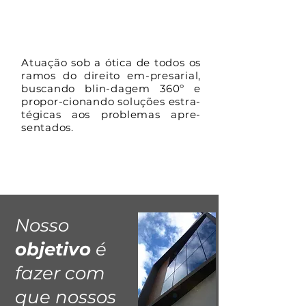
ADVOCACIA 360º
Atuação sob a ótica de todos os
ramos do direito em-presarial,
buscando blin-dagem 360º e
propor-cionando soluções estra-
tégicas aos problemas apre-
sentados.
Nosso
objetivo
é
fazer com
que nossos