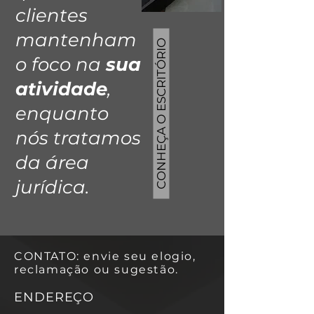
clientes
mantenham
CONHEÇA O ESCRITÓRIO
o foco na
sua
atividade
,
enquanto
nós tratamos
da área
jurídica.
CONTATO: envie seu elogio,
reclamação ou sugestão.
ENDEREÇO