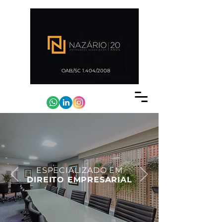
OAB/SC 1.404/2008
ESPECIALIZADO
EM
DIREITO EMPRESARIAL