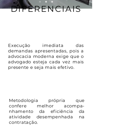
DIFERENCIAIS
ADVOCACIA DE
ALTO IMPACTO
Execução imediata das
demandas apresentadas, pois a
advocacia moderna exige que o
advogado esteja cada vez mais
presente e seja mais efetivo.
PADRÃO NZR
Metodologia própria que
confere melhor acompa-
nhamento da eficiência da
atividade desempenhada na
contratação.