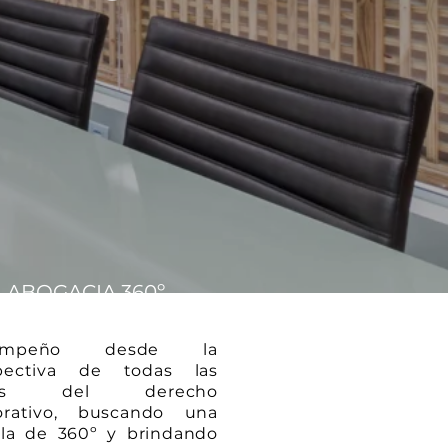
ABOGACIA 360º
empeño desde la
pectiva de todas las
mas del derecho
orativo, buscando una
la de 360º y brindando