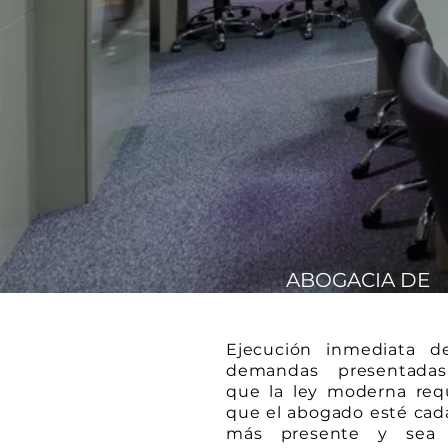
ABOGACIA DE
ALTO IMPACTO
Ejecución inmediata d
demandas presentadas
que la ley moderna req
que el abogado esté cad
más presente y sea