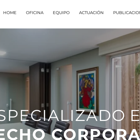
HOME
OFICINA
EQUIPO
ACTUACIÓN
PUBLICACIO
SPECIALIZADO
ECHO CORPORA