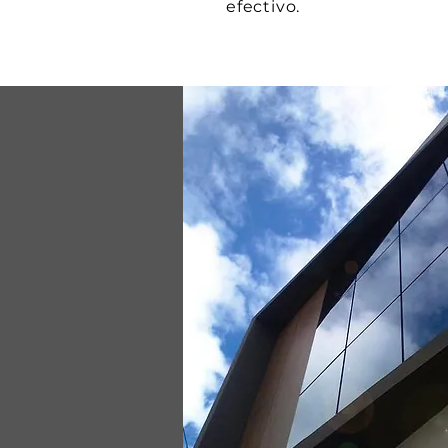
efectivo.