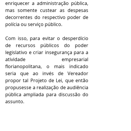
enriquecer a administração pública, 
mas somente custear as despesas 
decorrentes do respectivo poder de 
polícia ou serviço público.
Com isso, para evitar o desperdício 
de recursos públicos do poder 
legislativo e criar insegurança para a 
atividade empresarial 
florianopolitana, o mais indicado 
seria que ao invés de Vereador 
propor tal Projeto de Lei, que então 
propusesse a realização de audiência 
pública ampliada para discussão do 
assunto.
#Inconstitucionalidades
#Taxa
#Ambiental
#Florianópolis
#política
#legislação
#Município
#Capital