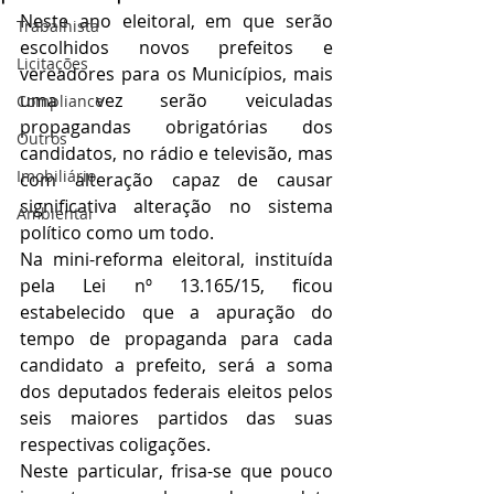
Neste ano eleitoral, em que serão 
Trabalhista
escolhidos novos prefeitos e 
Licitações
vereadores para os Municípios, mais 
uma vez serão veiculadas 
Compliance
propagandas obrigatórias dos 
Outros
candidatos, no rádio e televisão, mas 
Imobiliário
com alteração capaz de causar 
significativa alteração no sistema 
Ambiental
político como um todo.
Na mini-reforma eleitoral, instituída 
pela Lei nº 13.165/15, ficou 
estabelecido que a apuração do 
tempo de propaganda para cada 
candidato a prefeito, será a soma 
dos deputados federais eleitos pelos 
seis maiores partidos das suas 
respectivas coligações.
Neste particular, frisa-se que pouco 