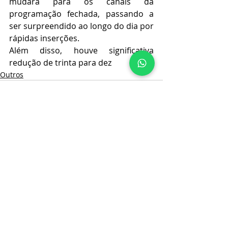
mudará para os canais da 
programação fechada, passando a 
ser surpreendido ao longo do dia por 
rápidas inserções.
Além disso, houve significativa 
redução de trinta para dez 
Outros
Posts recentes
Ver tudo