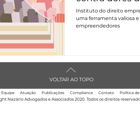
Instituto do direito emp
uma ferramenta valiosa e
empreendedores
VOLTAR AO TOPO
Equipe
Atuação
Publicações
Compliance
Contato
Política d
ght Nazário Advogados e Associados 2020. Todos os direitos reservado