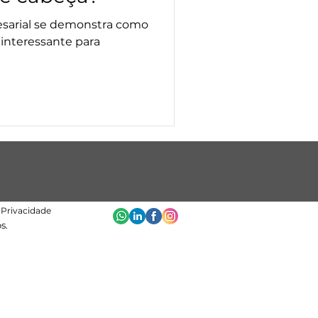
resarial se demonstra como
 interessante para
e Privacidade
s.