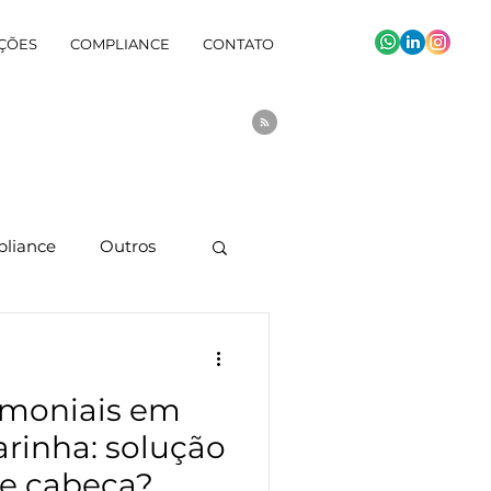
ÇÕES
COMPLIANCE
CONTATO
liance
Outros
imoniais em
arinha: solução
de cabeça?